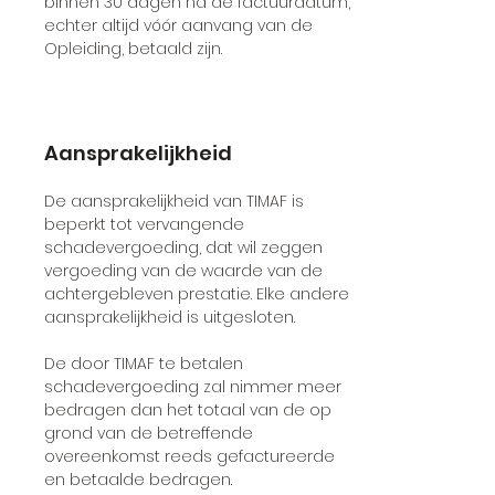
binnen 30 dagen na de factuurdatum,
echter altijd vóór aanvang van de
Opleiding, betaald zijn.
Aansprakelijkheid
De aansprakelijkheid van TIMAF is
beperkt tot vervangende
schadevergoeding, dat wil zeggen
vergoeding van de waarde van de
achtergebleven prestatie. Elke andere
aansprakelijkheid is uitgesloten.
De door TIMAF te betalen
schadevergoeding zal nimmer meer
bedragen dan het totaal van de op
grond van de betreffende
overeenkomst reeds gefactureerde
en betaalde bedragen.