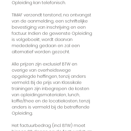
Opleiding kan telefonisch.
TIMAF verzendt terstond, na ontvangst
van de aanmelding, een schriftelijke
bevestiging van inschrijving en een
factuur. Indien de gewenste Opleiding
is volgeboekt, wordt daarvan
mededeling gedaan en zal een
alternatief worden gezocht.
Alle prijzen zijn exclusief BTW en
overige van overheidswege
opgelegde heffingen, tenzij anders
vermeld. Bij de prijs van Klassikale
trainingen zijn inbegrepen de kosten
van opleidingsmaterialen, lunch,
koffie/thee en de locatiekosten, tenzij
anders is vermeld bij de betreffende
Opleiding.
Het factuurbedrag (incl. BTW) moet