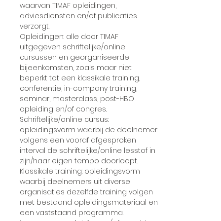
waarvan TIMAF opleidingen,
adviesdiensten en/of publicaties
verzorgt.
Opleidingen: alle door TIMAF
uitgegeven schriftelijke/online
cursussen en georganiseerde
bijeenkomsten, zoals maar niet
beperkt tot een klassikale training,
conferentie, in-company training,
seminar, masterclass, post-HBO
opleiding en/of congres.
Schriftelijke/online cursus:
opleidingsvorm waarbij de deelnemer
volgens een vooraf afgesproken
interval de schriftelijke/online lesstof in
zijn/haar eigen tempo doorloopt.
Klassikale training: opleidingsvorm
waarbij deelnemers uit diverse
organisaties dezelfde training volgen
met bestaand opleidingsmateriaal en
een vaststaand programma.