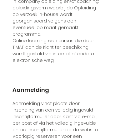
In-company opleiding en/of coaching:
opleidingsvorm waarbij de Opleiding
op verzoek in-house wordt
georganiseerd volgens een
eventueel op maat gemaakt
programma.
Online learning: een cursus die door
TIMAF aan de Klant ter beschikking
wordt gesteld via internet of andere
elektronische weg.
Aanmelding
Aanmelding vindt plaats door
inzending van een volledig ingevuld
inschrijfformulier door Klant via e-mail,
per post of via het volledig ingevulde
online inschrijfformulier op de website.
Voorlopig reserveren voor een