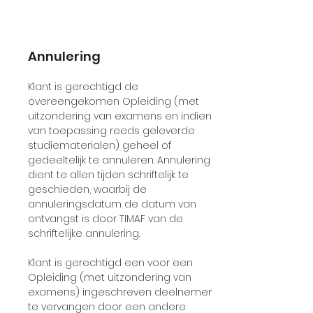
Annulering
Klant is gerechtigd de
overeengekomen Opleiding (met
uitzondering van examens en indien
van toepassing reeds geleverde
studiematerialen) geheel of
gedeeltelijk te annuleren. Annulering
dient te allen tijden schriftelijk te
geschieden, waarbij de
annuleringsdatum de datum van
ontvangst is door TIMAF van de
schriftelijke annulering.
Klant is gerechtigd een voor een
Opleiding (met uitzondering van
examens) ingeschreven deelnemer
te vervangen door een andere