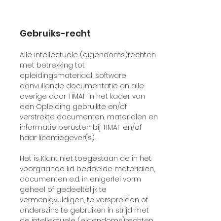
Gebruiks-recht
Alle intellectuele (eigendoms)rechten
met betrekking tot
opleidingsmateriaal, software,
aanvullende documentatie en alle
overige door TIMAF in het kader van
een Opleiding gebruikte en/of
verstrekte documenten, materialen en
informatie berusten bij TIMAF en/of
haar licentiegever(s).
Het is Klant niet toegestaan de in het
voorgaande lid bedoelde materialen,
documenten e.d. in enigerlei vorm
geheel of gedeeltelijk te
vermenigvuldigen, te verspreiden of
anderszins te gebruiken in strijd met
de intellectuele (eigendoms)rechten