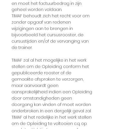
en moet het factuurbedrag in zijn
geheel worden voldaan.
TIMAF behoudt zich het recht voor om
zonder opgaaf van redenen
wijzigingen aan te brengen in
bijvoorbeeld het cursusrooster, de
cursustijden en/of de vervanging van
de trainer.
TIMAF zal al het mogelijke in het werk
stellen om de Opleiding conform het
gepubliceerde rooster of de
gemaakte afspraken te verzorgen,
maar aanvaardt geen
aansprakelijkheid indien een Opleiding
door omstandigheden geen
doorgang kan vinden of moet worden
onderbroken. In een dergelijk geval zal
TIMAF al het redelijke in het werk stellen
om de Opleiding te voltooien c.q. op