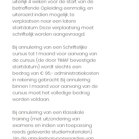
uiterlijk 4 weken voor de start van de
betreffende Opleiding eenmalig, en
uiteraard indien mogelijk, te
verplaatsen naar een latere
startdatum. Deze verplaatsing moet
schriftelijk worden aangevraagd.
Bij annulering van een Schriftelijke
cursus tot 1 maand voor aanvang van
de cursus (de door TIMAF bevestigde
startdatum) wordt slechts een
bedrag van € 95,- administratiekosten
in rekening gebracht. Bij annulering
binnen 1 maand voor aanvang van de
cursus moet het volledige bedrag
worden voldaan.
Bij annulering van een Klassikale
training (met uitzondering van
examens en indien van toepassing
reeds geleverde studiematerialen)
zijn de annuleringsvoorwaarden van