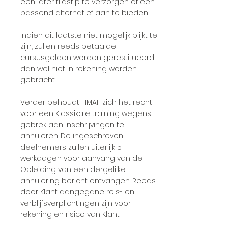
een later tijdstip te verzorgen of een
passend alternatief aan te bieden.
Indien dit laatste niet mogelijk blijkt te
zijn, zullen reeds betaalde
cursusgelden worden gerestitueerd
dan wel niet in rekening worden
gebracht.
Verder behoudt TIMAF zich het recht
voor een Klassikale training wegens
gebrek aan inschrijvingen te
annuleren. De ingeschreven
deelnemers zullen uiterlijk 5
werkdagen voor aanvang van de
Opleiding van een dergelijke
annulering bericht ontvangen. Reeds
door Klant aangegane reis- en
verblijfsverplichtingen zijn voor
rekening en risico van Klant.